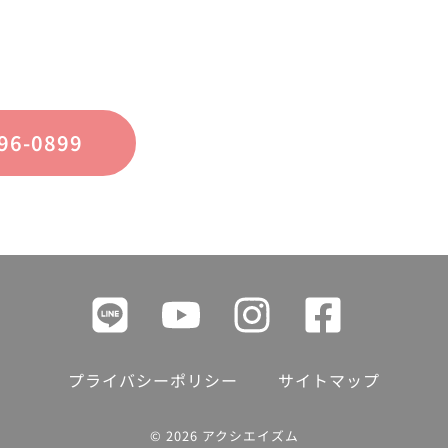
についてのご質問・ご相談を、
フォームまたはお電話で承っております。
96-0899
プライバシーポリシー
サイトマップ
© 2026 アクシエイズム