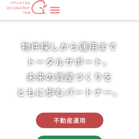
物件探しから運用まで
トータルサポート。
未来の資産づくりを
ともに歩むパートナー。
不動産運用