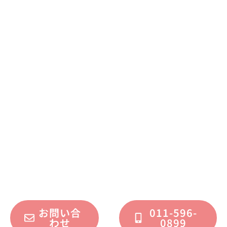
まずはお気軽に
お問い合わせください
不動産運用、マイホーム、リノベーション
についてのご質問・ご相談を、
フォームまたはお電話で承っております。
お問い合
011-596-
わせ
0899