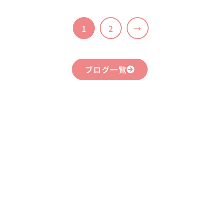
1
2
→
ブログ一覧
まずはお気軽に
お問い合わせください