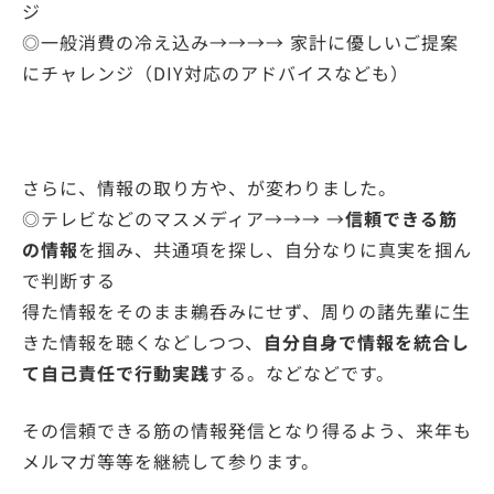
ジ
◎一般消費の冷え込み→→→→ 家計に優しいご提案
にチャレンジ（DIY対応のアドバイスなども）
さらに、情報の取り方や、が変わりました。
◎テレビなどのマスメディア→→→ →
信頼できる筋
の情報
を掴み、共通項を探し、自分なりに真実を掴ん
で判断する
得た情報をそのまま鵜呑みにせず、周りの諸先輩に生
きた情報を聴くなどしつつ、
自分自身で情報を統合し
て自己責任で行動実践
する。などなどです。
その信頼できる筋の情報発信となり得るよう、来年も
メルマガ等等を継続して参ります。