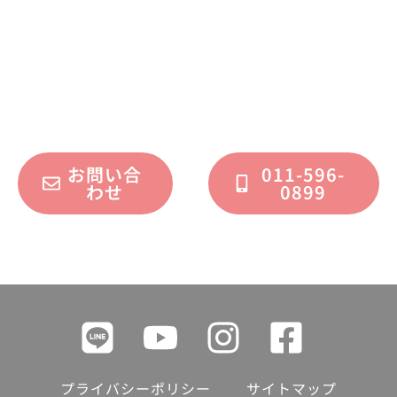
不動産運用、マイホーム、リノベーション
についてのご質問・ご相談を、
フォームまたはお電話で承っております。
お問い合
011-596-
わせ
0899
プライバシーポリシー
サイトマップ