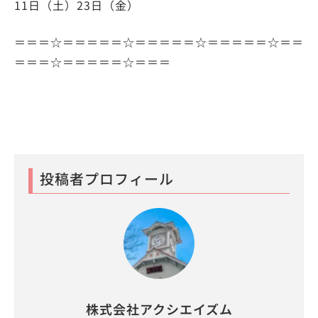
11日（土）23日（金）
＝＝＝☆＝＝＝＝＝☆＝＝＝＝＝☆＝＝＝＝＝☆＝＝
＝＝＝☆＝＝＝＝＝☆＝＝＝
投稿者プロフィール
株式会社アクシエイズム