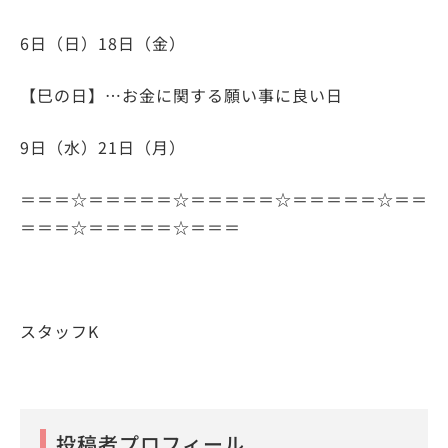
6日（日）18日（金）
【巳の日】…お金に関する願い事に良い日
9日（水）21日（月）
＝＝＝☆＝＝＝＝＝☆＝＝＝＝＝☆＝＝＝＝＝☆＝＝
＝＝＝☆＝＝＝＝＝☆＝＝＝
スタッフK
投稿者プロフィール