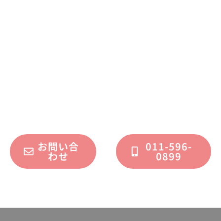
まずはお気軽に
お問い合わせください
不動産運用、マイホーム、リノベーション
についてのご質問・ご相談を、
フォームまたはお電話で承っております。
お問い合
011-596-
わせ
0899