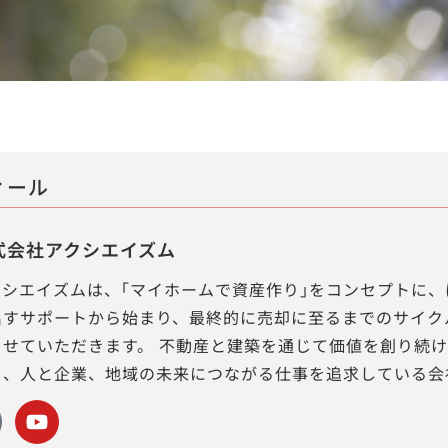
ィール
式会社アクシエイズム
クシエイズムは、｢マイホームで資産作り｣をコンセプトに、
出すサポートから始まり、最終的に売却に至るまでのサイク
させていただきます。 不動産と建築を通じて価値を創り続
し、人と企業、地域の未来につながる仕事を追求している会