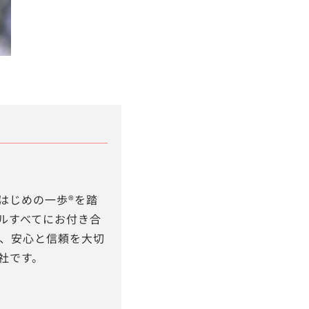
はじめの一歩®を踏
ルすべてにお付き合
け、安心と信頼を大切
社です。