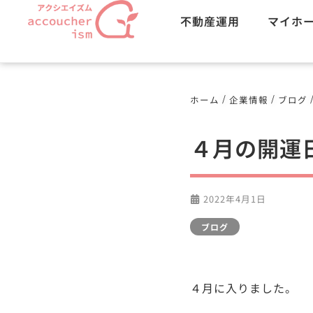
不動産運用
マイホ
/
/
ホーム
企業情報
ブログ
４月の開運
2022年4月1日
ブログ
４月に入りました。