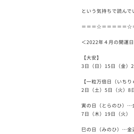
という気持ちで読んで
＝＝＝☆＝＝＝＝＝☆
＜2022年４月の開運
【大安】
3日（日）15日（金）
【一粒万倍日（いちり
2日（土）5日（火）8日
​寅の日（とらのひ）…
7日（木）19日（火）​
巳の日（みのひ）…金