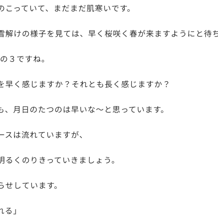
のこっていて、まだまだ肌寒いです。
雪解けの様子を見ては、早く桜咲く春が来ますようにと待
分の３ですね。
を早く感じますか？それとも長く感じますか？
も、月日のたつのは早いな～と思っています。
ースは流れていますが、
明るくのりきっていきましょう。
らせしています。
れる」