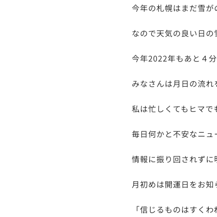
今年の札幌はまだ雪が
なので天気の良い日の
今年2022年もあと４
みなさんは月日の流れ
私は忙しくてもヒマで
毎日何かと不安なニュ
情報に振り回されずに
月初めは開運日をお知
「信じるものはすくわ