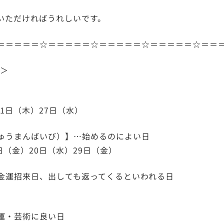
いただければうれしいです。
＝＝＝＝＝☆＝＝＝＝＝☆＝＝＝＝＝☆＝＝＝＝＝☆＝＝
日＞
21日（木）27日（水）
ゅうまんばいび）】…始めるのによい日​
（金）20日（水）29日（金）​
金運招来日、出しても返ってくるといわれる日​
運・芸術に良い日​