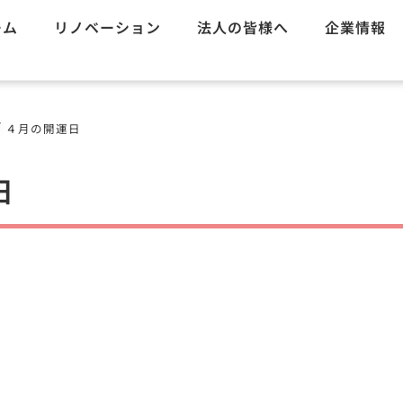
ーム
リノベーション
法人の皆様へ
企業情報
/
４月の開運日
日