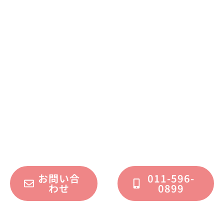
まずはお気軽に
お問い合わせください
不動産運用、マイホーム、リノベーション
についてのご質問・ご相談を、
フォームまたはお電話で承っております。
お問い合
011-596-
わせ
0899