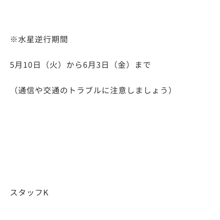
※水星逆行期間​
5月10日（火）から6月3日（金）まで​
（通信や交通のトラブルに注意しましょう）
スタッフK