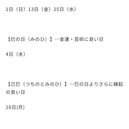
1日（日）13日（金）25日（水）​
【巳の日（みのひ）】…金運・芸術に良い日​
4日（水）​
【己巳（つちのとみのひ）】…巳の日よりさらに縁起
の良い日
16日(月)​