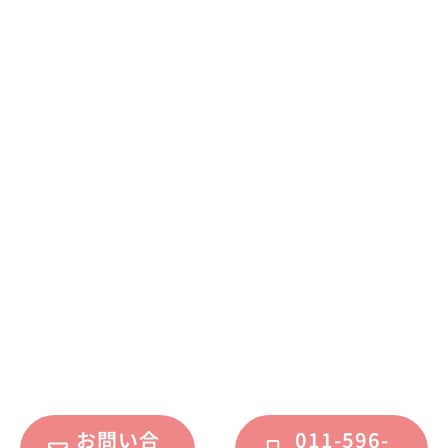
まずはお気軽に
お問い合わせください
不動産運用、マイホーム、リノベーション
についてのご質問・ご相談を、
フォームまたはお電話で承っております。
お問い合
011-596-