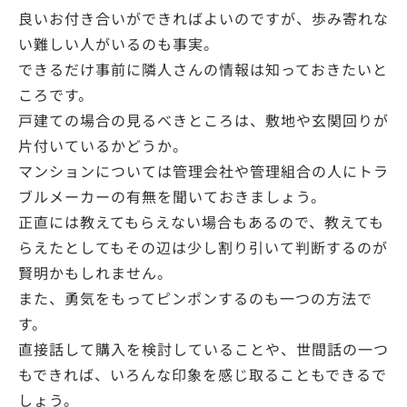
良いお付き合いができればよいのですが、歩み寄れな
い難しい人がいるのも事実。
できるだけ事前に隣人さんの情報は知っておきたいと
ころです。
戸建ての場合の見るべきところは、敷地や玄関回りが
片付いているかどうか。
マンションについては管理会社や管理組合の人にトラ
ブルメーカーの有無を聞いておきましょう。
正直には教えてもらえない場合もあるので、教えても
らえたとしてもその辺は少し割り引いて判断するのが
賢明かもしれません。
また、勇気をもってピンポンするのも一つの方法で
す。
直接話して購入を検討していることや、世間話の一つ
もできれば、いろんな印象を感じ取ることもできるで
しょう。