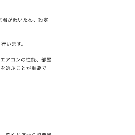
気温が低いため、設定
を行います。
はエアコンの性能、部屋
ンを選ぶことが重要で
た、窓やドアから隙間風