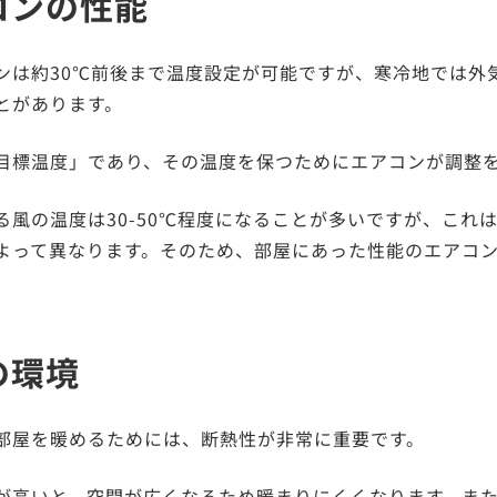
コンの性能
ンは約30℃前後まで温度設定が可能ですが、寒冷地では外
とがあります。
目標温度」であり、その温度を保つためにエアコンが調整
る風の温度は30-50℃程度になることが多いですが、これ
よって異なります。そのため、部屋にあった性能のエアコ
の環境
部屋を暖めるためには、断熱性が非常に重要です。
が高いと、空間が広くなるため暖まりにくくなります。ま