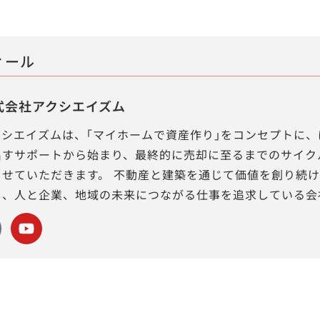
ィール
式会社アクシエイズム
クシエイズムは、｢マイホームで資産作り｣をコンセプトに、
出すサポートから始まり、最終的に売却に至るまでのサイク
させていただきます。 不動産と建築を通じて価値を創り続
し、人と企業、地域の未来につながる仕事を追求している会