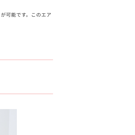
とが可能です。このエア
？