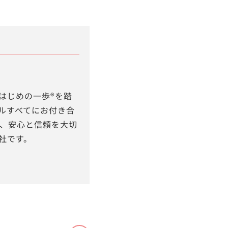
はじめの一歩®を踏
ルすべてにお付き合
け、安心と信頼を大切
社です。