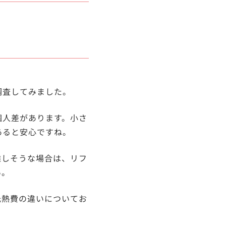
調査してみました。
個人差があります。小さ
あると安心ですね。
難しそうな場合は、リフ
い。
光熱費の違いについてお