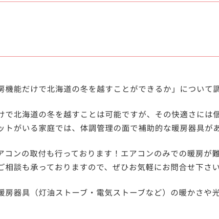
房機能だけで北海道の冬を越すことができるか」について
けで北海道の冬を越すことは可能ですが、その快適さには
ットがいる家庭では、体調管理の面で補助的な暖房器具が
アコンの取付も行っております！エアコンのみでの暖房が
ご相談も承っておりますので、ぜひお気軽にお問合せ下さ
暖房器具（灯油ストーブ・電気ストーブなど）の暖かさや