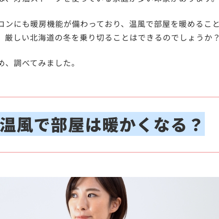
コンにも暖房機能が備わっており、温風で部屋を暖めるこ
、厳しい北海道の冬を乗り切ることはできるのでしょうか
め、調べてみました。
温風で部屋は暖かくなる？