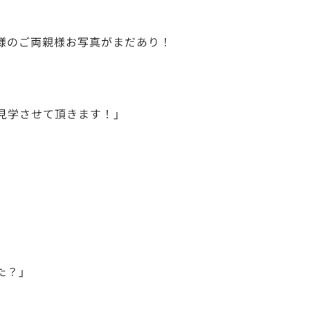
様のご両親様お写真がまだあり！
見学させて頂きます！」
た？」