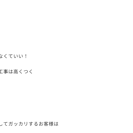
なくていい！
工事は高くつく
してガッカリするお客様は