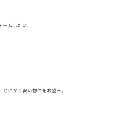
ォームしたい
、とにかく安い物件をお望み。