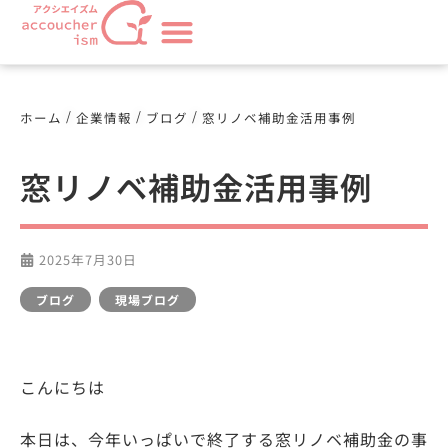
/
/
/
ホーム
企業情報
ブログ
窓リノベ補助金活用事例
窓リノベ補助金活用事例
2025年7月30日
ブログ
,
現場ブログ
こんにちは
本日は、今年いっぱいで終了する窓リノベ補助金の事