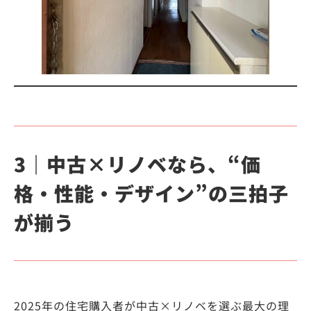
3｜中古×リノベなら、“価
格・性能・デザイン”の三拍子
が揃う
2025年の住宅購入者が中古×リノベを選ぶ最大の理