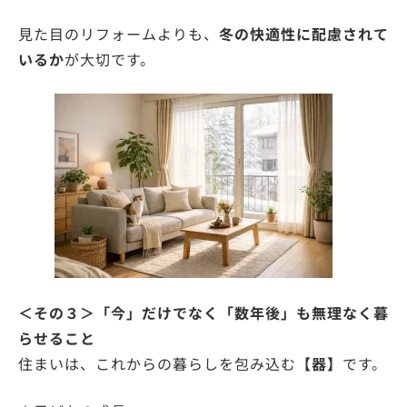
⾒た目のリフォームよりも、
冬の快適性に配慮されて
いるか
が⼤切です。
＜その３＞「今」だけでなく「数年後」も無理なく暮
らせること
住まいは、これからの暮らしを包み込む
【器】
です。