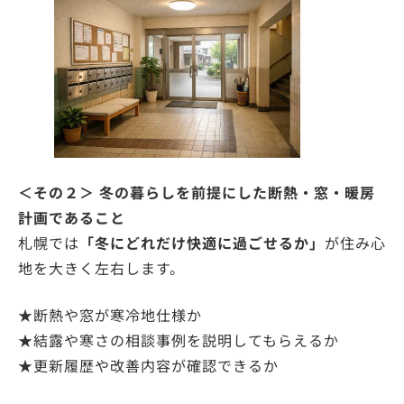
＜その２＞ 冬の暮らしを前提にした断熱・窓・暖房
計画であること
札幌では
「冬にどれだけ快適に過ごせるか」
が住み心
地を⼤きく左右します。
★断熱や窓が寒冷地仕様か
★結露や寒さの相談事例を説明してもらえるか
★更新履歴や改善内容が確認できるか