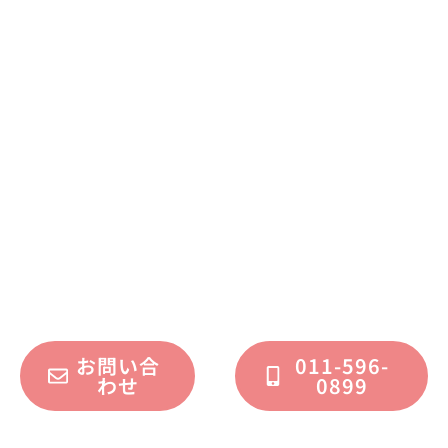
まずはお気軽に
お問い合わせください
不動産運用、マイホーム、リノベーション
についてのご質問・ご相談を、
フォームまたはお電話で承っております。
お問い合
011-596-
わせ
0899