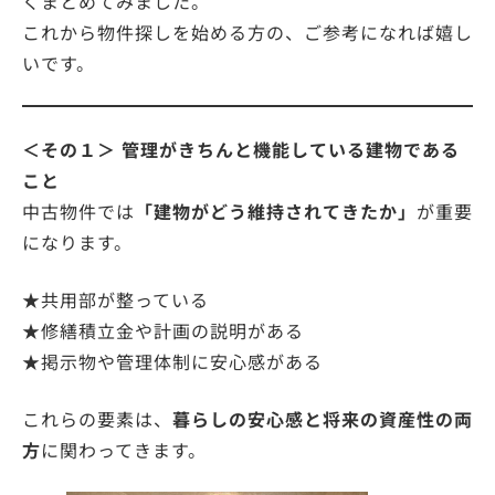
くまとめてみました。
これから物件探しを始める方の、ご参考になれば嬉し
いです。
＜その１＞ 管理がきちんと機能している建物である
こと
中古物件では
「建物がどう維持されてきたか」
が重要
になります。
★共用部が整っている
★修繕積立金や計画の説明がある
★掲示物や管理体制に安心感がある
これらの要素は、
暮らしの安心感と将来の資産性の両
方
に関わってきます。