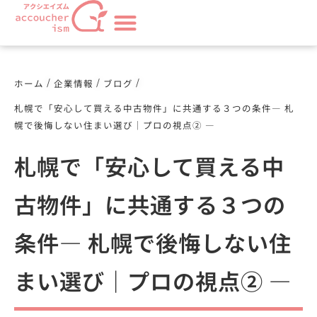
/
/
/
ホーム
企業情報
ブログ
札幌で「安心して買える中古物件」に共通する３つの条件― 札
幌で後悔しない住まい選び｜プロの視点② ―
札幌で「安心して買える中
古物件」に共通する３つの
条件― 札幌で後悔しない住
まい選び｜プロの視点② ―