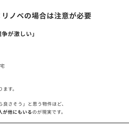
×リノベの場合は注意が必要
競争が激しい」
宅
ります。
ら良さそう」と思う物件ほど、
人が他にもいる
のが現実です。