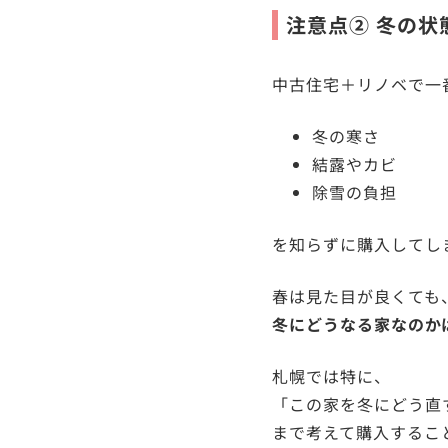
注意点② 冬の状
中古住宅＋リノベで一
冬の寒さ
結露やカビ
除雪の負担
を知らずに購入してし
春は見た目が良くても
冬にどうなる家なのか
札幌では特に、
「この家を冬にどう直
まで考えて購入するこ