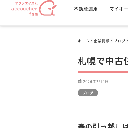
不動産運用
マイホ
/
/
ホーム
企業情報
ブログ
札幌で中古
2026年2月4日
ブログ
春の引っ越し