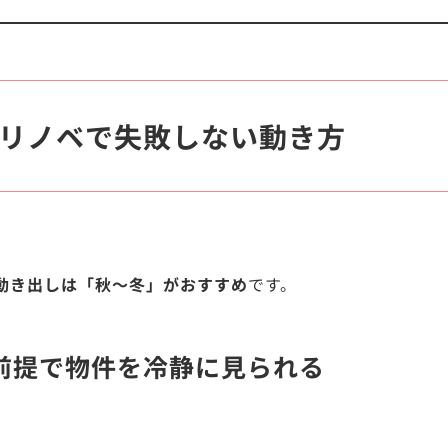
リノベで失敗しない動き方
動き出しは「秋〜冬」がおすすめ
です。
前提で物件を冷静に見られる