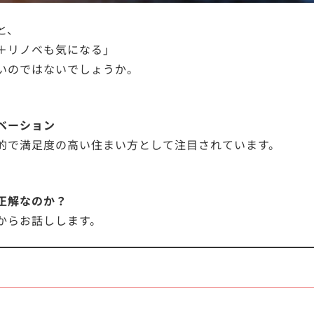
と、
＋リノベも気になる」
いのではないでしょうか。
ベーション
的で満足度の高い住まい方として注目されています。
正解なのか？
からお話しします。