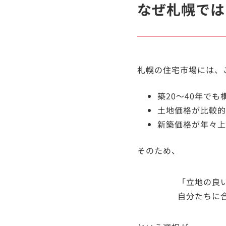
なぜ札幌では
札幌の住宅市場には、
築20〜40年で
土地価格が比較的
新築価格が年々上
そのため、
「立地の良
自分たちに