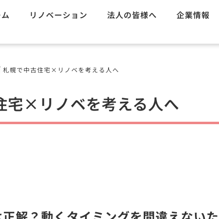
ーム
リノベーション
法人の皆様へ
企業情報
/
札幌で中古住宅×リノベを考える人へ
住宅×リノベを考える人へ
は正解？動くタイミングを間違えないた