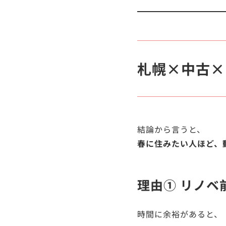
札幌×中古×
結論から言うと、
春に住みたい人ほど、
理由① リノベ
時間に余裕があると、