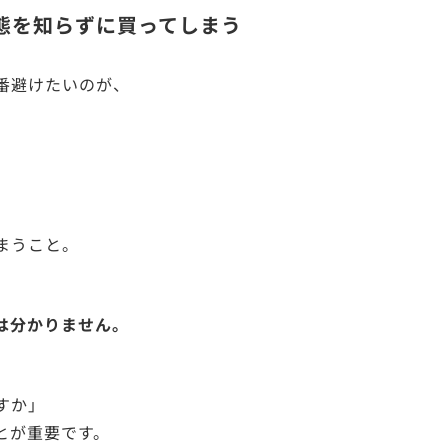
態を知らずに買ってしまう
番避けたいのが、
まうこと。
、
は分かりません。
すか」
とが重要です。