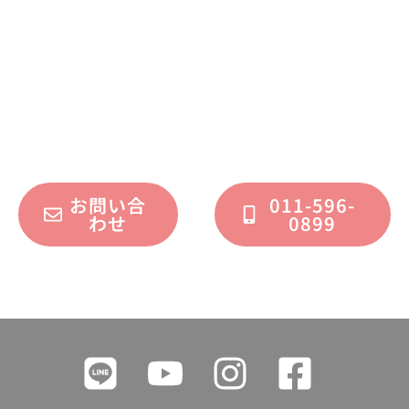
不動産運用、マイホーム、リノベーション
についてのご質問・ご相談を、
フォームまたはお電話で承っております。
お問い合
011-596-
わせ
0899