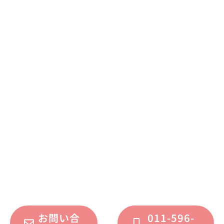
まずはお気軽に
お問い合わせください
不動産運用、マイホーム、リノベーション
についてのご質問・ご相談を、
フォームまたはお電話で承っております。
お問い合
011-596-