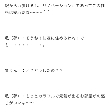
駅からも歩けるし、リノベーションしてあってこの価
格は安心だな～～～＾＾
私（夢）：そうね！快適に住めるわね！で
も・・・・・・・・。
賢くん ：え？どうしたの？？
私（夢）：もっとカラフルで元気が出るお部屋がの感
じがいいな～～＾＾