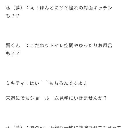
私（夢）：え！ほんとに？？憧れの対面キッチン
も？？
賢くん ：こだわりトイレ空間やゆったりお風呂
も？？
ミキティ：はい＾＾もちろんですよ♪
来週にでもショールーム見学にいきませんか？
私（夢）：あの～、両親も一緒に勉強させてもらって