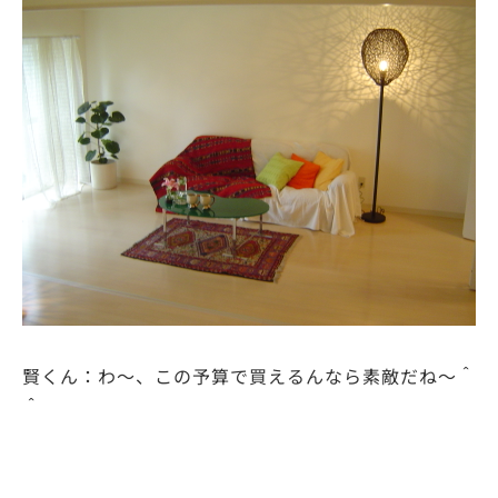
賢くん：わ～、この予算で買えるんなら素敵だね～＾
＾