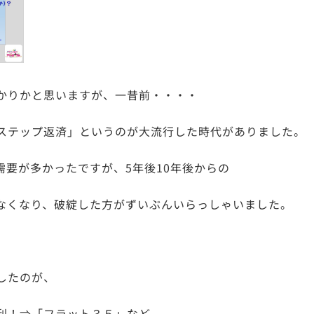
かりかと思いますが、一昔前・・・・
ステップ返済」というのが大流行した時代がありました。
需要が多かったですが、5年後10年後からの
なくなり、破綻した方がずいぶんいらっしゃいました。
したのが、
利！⇒「フラット３５」など、