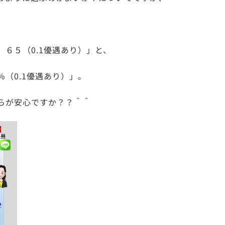
６５（0.1優遇あり）」と、
（0.1優遇あり）」。
らが安心ですか？？＾＾