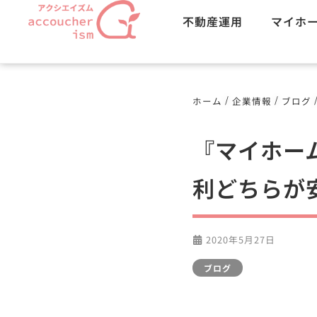
不動産運用
マイホ
/
/
ホーム
企業情報
ブログ
『マイホーム
利どちらが安
2020年5月27日
ブログ