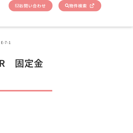
お問い合わせ
物件検索
-7-1
OR 固定金