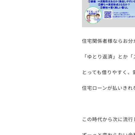
住宅関係者様ならお分
「ゆとり返済」とか「
とっても借りやすく、
住宅ローンが払いきれ
この時代から次に流行
ずーっと変わらない金