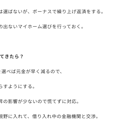
は選ばないが、ボーナスで繰り上げ返済をする。
の出ないマイホーム選びを行っておく。
ってきたら？
を選べば元金が早く減るので、
らすようにする。
昇の影響が少ないので慌てずに対応。
視野に入れて、借り入れ中の金融機関と交渉。