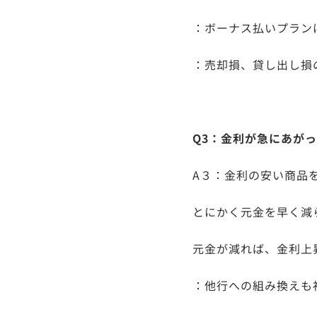
：ボーナス払いプラン
：売却損、貸し出し損
Q3：金利が急にあが
A３：金利の安い商品
とにかく元金を早く減
元金が減れば、金利上
：他行への組み換えも