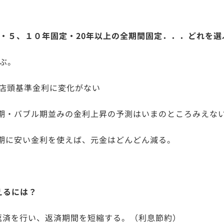
固定・５、１０年固定・20年以上の全期間固定．．．どれを
ぶ。
ぼ店頭基準金利に変化がない
期・バブル期並みの金利上昇の予測はいまのところみえな
期に安い金利を使えば、元金はどんどん減る。
えるには？
返済を行い、返済期間を短縮する。（利息節約）