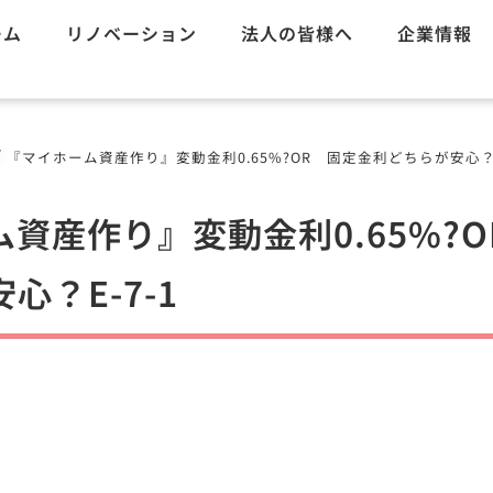
ーム
リノベーション
法人の皆様へ
企業情報
/
『マイホーム資産作り』変動金利0.65%?OR 固定金利どちらが安心？E
資産作り』変動金利0.65%?
心？E-7-1