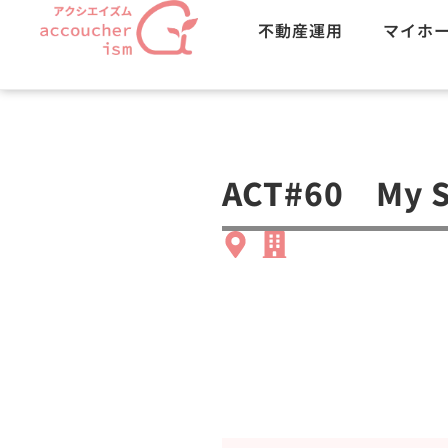
不動産運用
マイホ
ACT#60 My S