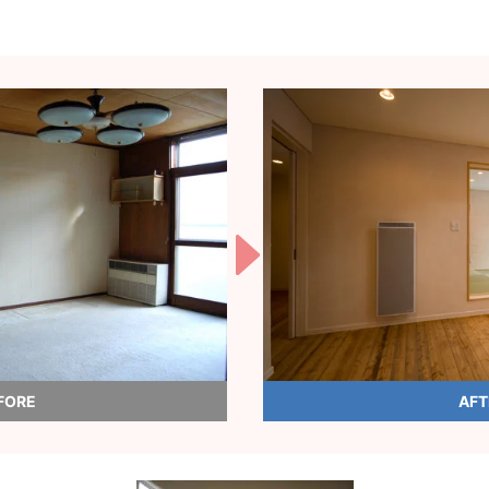
FORE
AFT