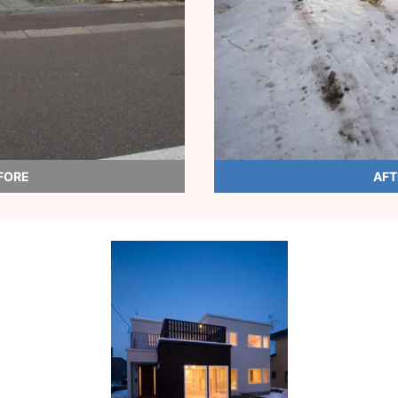
FORE
AFT