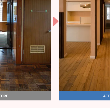
FORE
AFT