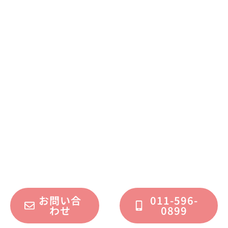
まずはお気軽に
お問い合わせください
不動産運用、マイホーム、リノベーション
についてのご質問・ご相談を、
フォームまたはお電話で承っております。
お問い合
011-596-
わせ
0899