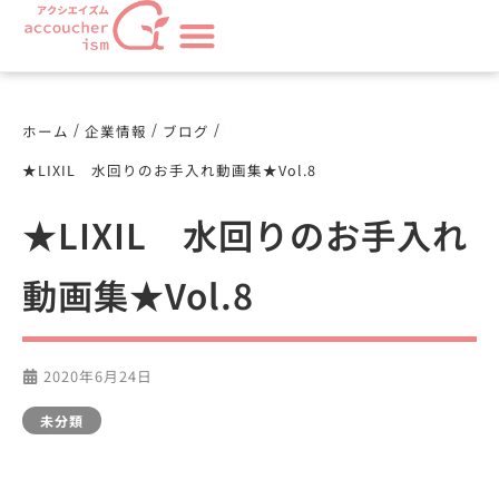
/
/
/
ホーム
企業情報
ブログ
★LIXIL 水回りのお手入れ動画集★Vol.8
★LIXIL 水回りのお手入れ
動画集★Vol.8
2020年6月24日
未分類