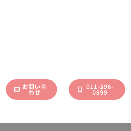
まずはお気軽に
お問い合わせください
不動産運用、マイホーム、リノベーション
についてのご質問・ご相談を、
フォームまたはお電話で承っております。
お問い合
011-596-
わせ
0899