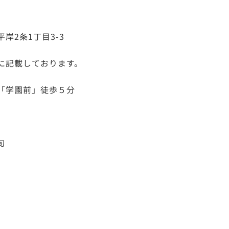
岸2条1丁目3-3
に記載しております。
「学園前」徒歩５分
旬