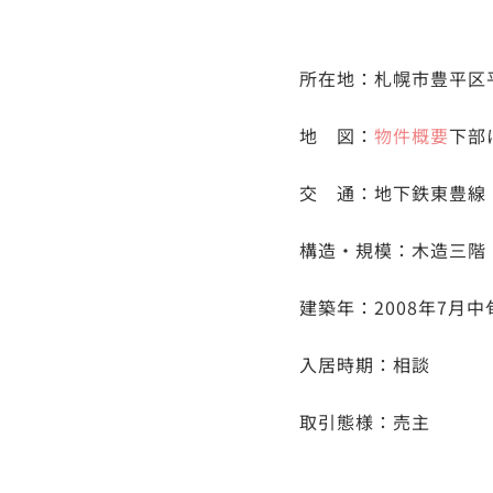
所在地：札幌市豊平区平
地 図：
物件概要
下部
交 通：地下鉄東豊線
構造・規模：木造三階
建築年：2008年7月中
入居時期：相談
取引態様：売主