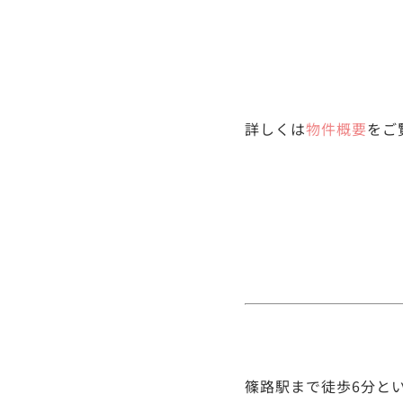
詳しくは
物件概要
をご
篠路駅まで徒歩6分と