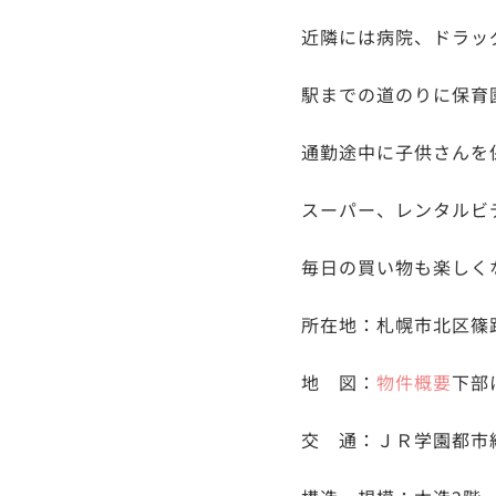
近隣には病院、ドラッ
駅までの道のりに保育
通勤途中に子供さんを
スーパー、レンタルビ
毎日の買い物も楽しく
所在地：
札幌市北区篠路
地 図：
物件概要
下部
交 通：ＪＲ学園都市