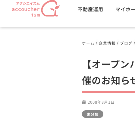
不動産運用
マイホ
/
/
ホーム
企業情報
ブログ
【オープンハウ
催のお知ら
2008年8月1日
未分類