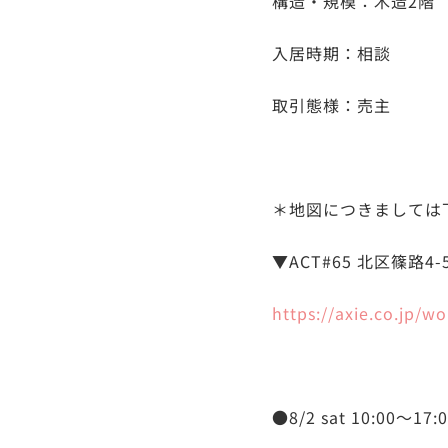
構造・規模：木造2階
入居時期：相談
取引態様：売主
＊地図につきましては
▼ACT#65 北区篠路4
https://axie.co.jp/w
●8/2 sat 10:00～17: