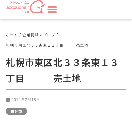
/
/
/
ホーム
企業情報
ブログ
札幌市東区北３３条東１３丁目 売土地
札幌市東区北３３条東１３
丁目 売土地
2014年2月15日
未分類