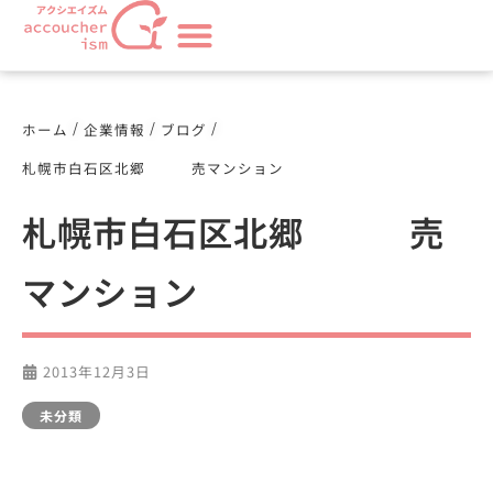
/
/
/
ホーム
企業情報
ブログ
札幌市白石区北郷 売マンション
札幌市白石区北郷 売
マンション
2013年12月3日
未分類