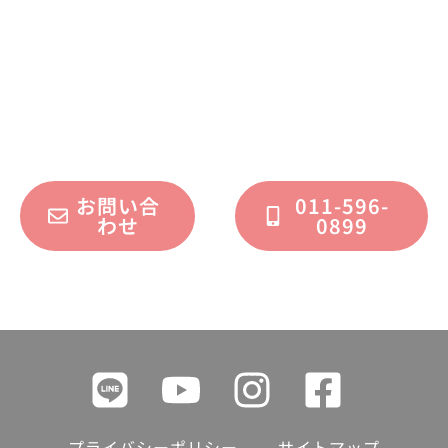
不動産運用、マイホーム、リノベーション
についてのご質問・ご相談を、
フォームまたはお電話で承っております。
お問い合
011-596-
わせ
0899
プライバシーポリシー
サイトマップ