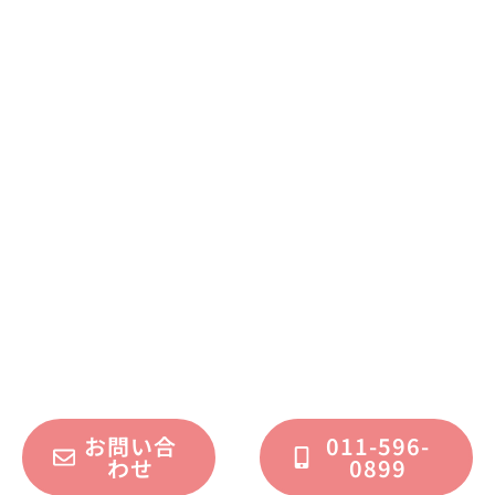
まずはお気軽に
お問い合わせください
不動産運用、マイホーム、リノベーション
についてのご質問・ご相談を、
フォームまたはお電話で承っております。
お問い合
011-596-
わせ
0899