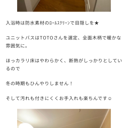
入浴時は防水素材のﾛｰﾙｽｸﾘｰﾝで目隠しを★
ユニットバスはTOTOさんを選定、全面木柄で暖かな
雰囲気に。
ほっカラリ床はやわらかく、断熱がしっかりとしてい
るので
冬の時期もひんやりしません！
そして汚れも付きにくくお手入れも楽ちんです☺