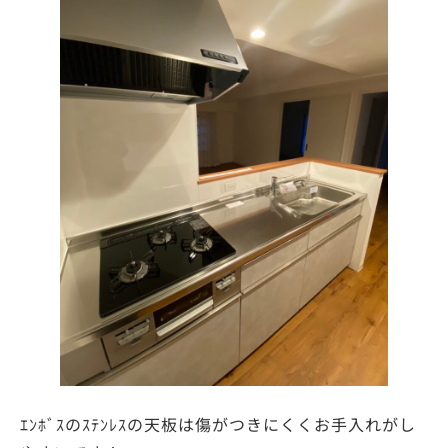
ｴﾝﾎﾞｽのｽﾃﾝﾚｽの天板は傷がつきにくくお手入れがし