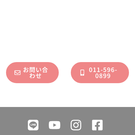
不動産運用、マイホーム、リノベーション
についてのご質問・ご相談を、
フォームまたはお電話で承っております。
お問い合
011-596-
わせ
0899