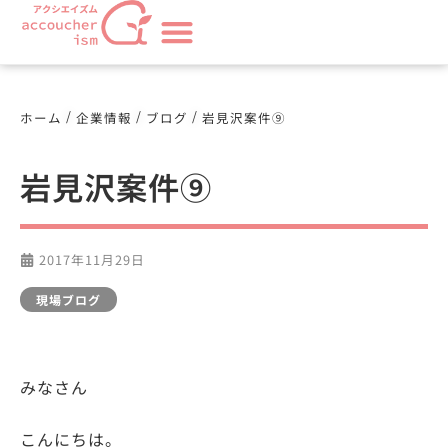
/
/
/
ホーム
企業情報
ブログ
岩見沢案件⑨
岩見沢案件⑨
2017年11月29日
現場ブログ
みなさん
こんにちは。