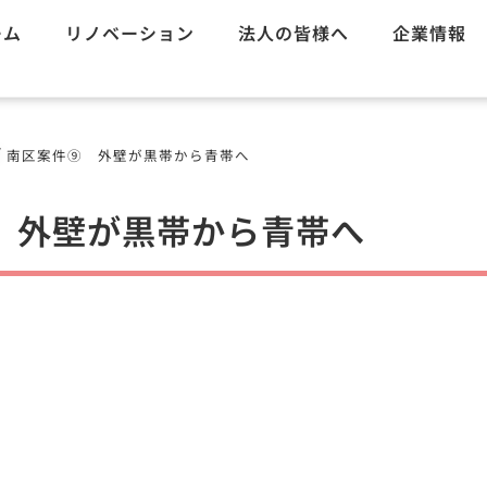
ーム
リノベーション
法人の皆様へ
企業情報
/
南区案件⑨ 外壁が黒帯から青帯へ
 外壁が黒帯から青帯へ