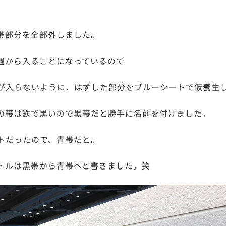
帯部分を全部外しました。
週から入ることになっているので
が入らないように、はずした部分をブルーシートで仮養生
の帯は鉄で黒いので黒帯だと勝手に名前を付けました。
トだったので、青帯だと。
トルは黒帯から青帯へと書きました。笑