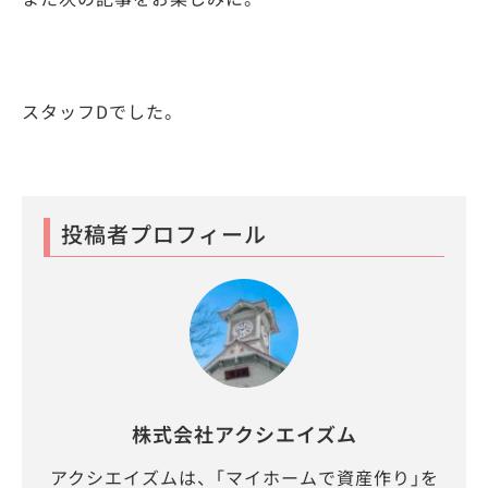
スタッフDでした。
投稿者プロフィール
株式会社アクシエイズム
アクシエイズムは、｢マイホームで資産作り｣を