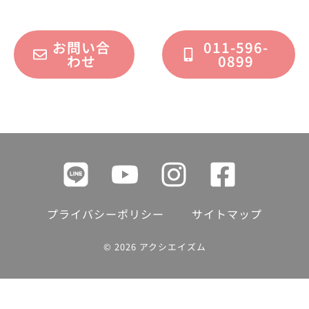
お問い合
011-596-
わせ
0899
プライバシーポリシー
サイトマップ
© 2026 アクシエイズム