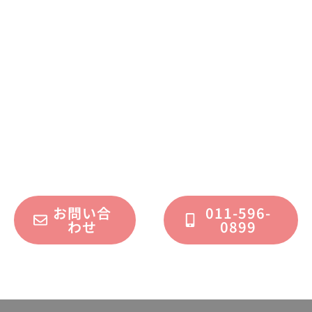
まずはお気軽に
お問い合わせください
不動産運用、マイホーム、リノベーション
についてのご質問・ご相談を、
フォームまたはお電話で承っております。
お問い合
011-596-
わせ
0899