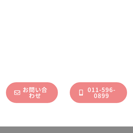
まずはお気軽に
お問い合わせください
不動産運用、マイホーム、リノベーション
についてのご質問・ご相談を、
フォームまたはお電話で承っております。
お問い合
011-596-
わせ
0899