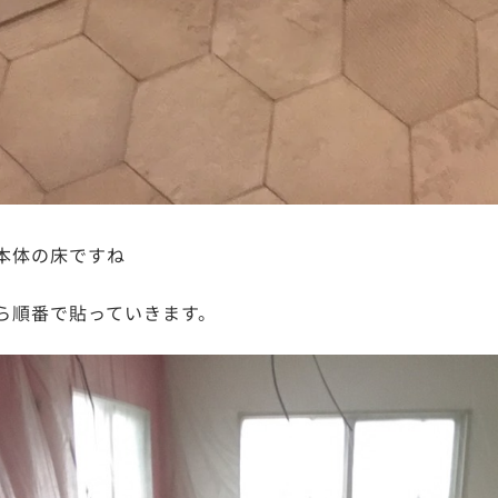
本体の床ですね
ら順番で貼っていきます。