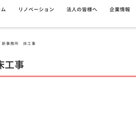
ーム
リノベーション
法人の皆様へ
企業情報
/
新事務所 床工事
床工事