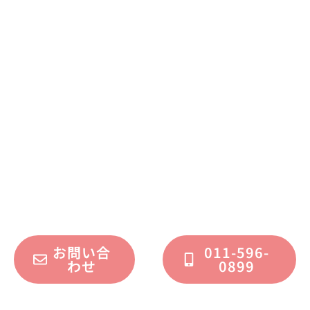
まずはお気軽に
お問い合わせください
不動産運用、マイホーム、リノベーション
についてのご質問・ご相談を、
フォームまたはお電話で承っております。
お問い合
011-596-
わせ
0899