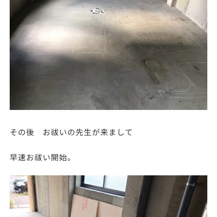
その後 お祓いの先生が来まして
早速お祓い開始。