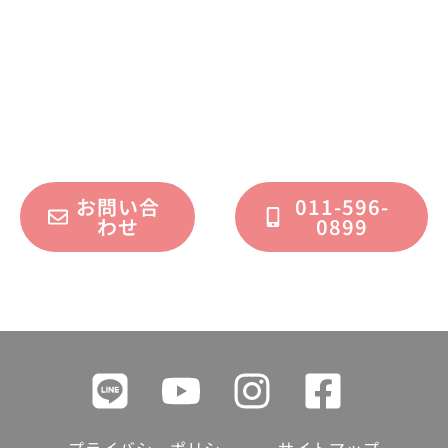
不動産運用、マイホーム、リノベーション
についてのご質問・ご相談を、
フォームまたはお電話で承っております。
お問い合
011-596-
わせ
0899