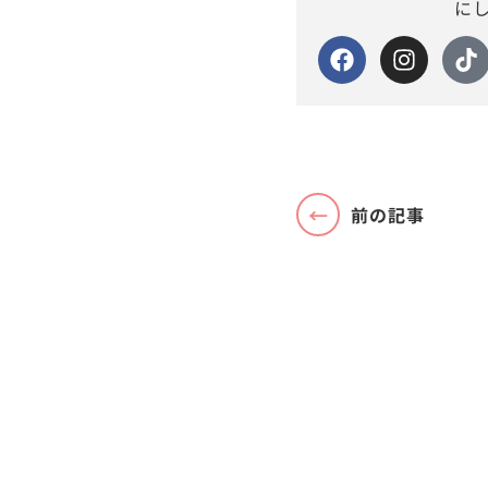
に
前の記事