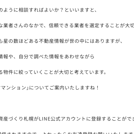
のように相談すればよいか？といいますと、
な業者さんのなかで、信頼できる業者を選定することが大
も星の数ほどある不動産情報が世の中にはありますが、
情報や、自分で調べた情報をあわせながら
る物件に絞っていくことが大切と考えています。
古マンション｣についてご案内いたしますね！
資産づくり札幌がLINE公式アカウントに登録することがで
ｭ配信されますので、よかったらお友達登録お願いいたします。