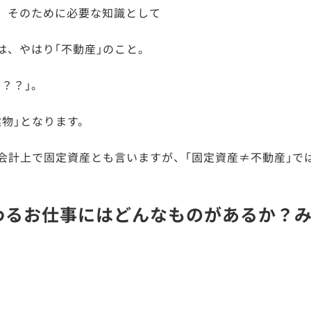
り
そのために必要な知識として
は、やはり｢不動産｣のこと。
？？｣。
建物｣となります。
は会計上で固定資産とも言いますが、｢固定資産≠不動産｣で
関わるお仕事にはどんなものがあるか？