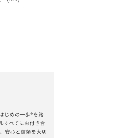
はじめの一歩®を踏
ルすべてにお付き合
け、安心と信頼を大切