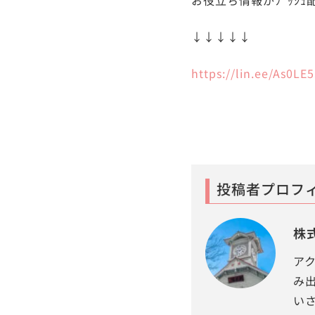
↓↓↓↓↓
https://lin.ee/As0LE
投稿者プロフ
株
ア
み
い