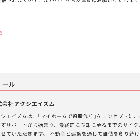
5S
ィール
式会社アクシエイズム
クシエイズムは、｢マイホームで資産作り｣をコンセプトに、
出すサポートから始まり、最終的に売却に至るまでのサイク
させていただきます。 不動産と建築を通じて価値を創り続