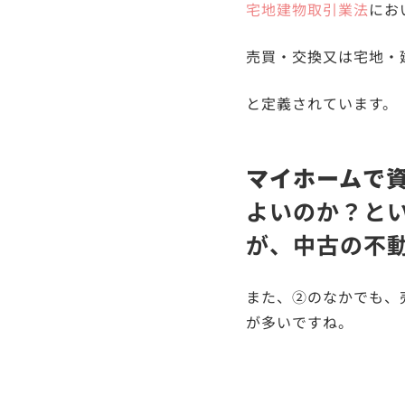
宅地建物取引業法
にお
売買・交換又は宅地・
と定義されています。
マイホームで
よいのか？と
が、中古の不
また、②のなかでも、
が多いですね。