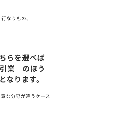
て行なうもの、
ちらを選べば
引業 のほう
となります。
得意な分野が違うケース