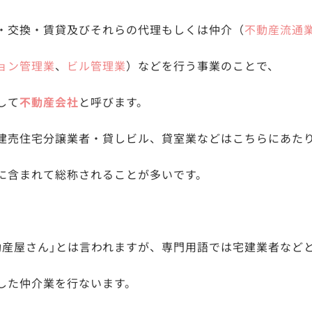
・交換・賃貸及びそれらの代理もしくは仲介（
不動産流通
ョン管理業
、
ビル管理業
）などを行う事業のことで、
して
不動産会社
と呼びます。
建売住宅分譲業者・貸しビル、貸室業などはこちらにあた
に含まれて総称されることが多いです。
動産屋さん｣とは言われますが、専門用語では宅建業者など
した仲介業を行ないます。