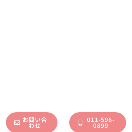
まずはお気軽に
お問い合わせください
不動産運用、マイホーム、リノベーション
についてのご質問・ご相談を、
フォームまたはお電話で承っております。
お問い合
011-596-
わせ
0899