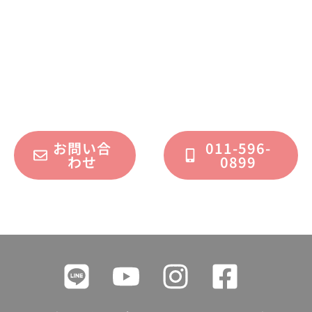
不動産運用、マイホーム、リノベーション
についてのご質問・ご相談を、
フォームまたはお電話で承っております。
お問い合
011-596-
わせ
0899