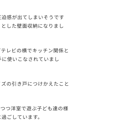
圧迫感が出てしまいそうです
りとした壁面収納になりまし
どテレビの横でキッチン関係と
手に使いこなされていまし
イズの引き戸につけかえたこと
ぎつつ洋室で遊ぶ子ども達の様
に過ごしています。