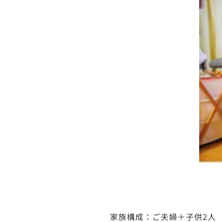
家族構成：
ご夫婦＋子供2人