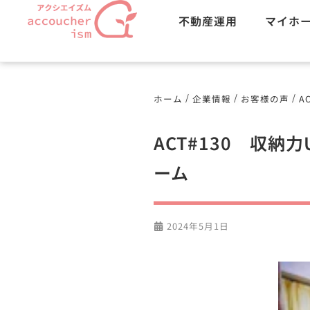
不動産運用
マイホ
/
/
/
ホーム
企業情報
お客様の声
A
ACT#130 収
ーム
2024年5月1日