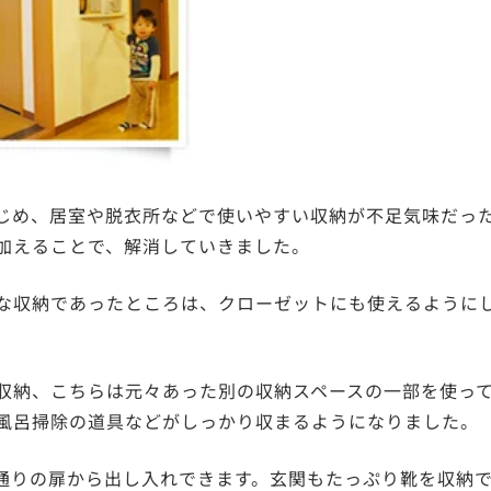
はじめ、居室や脱衣所などで使いやすい収納が不足気味だっ
加えることで、解消していきました。
な収納であったところは、クローゼットにも使えるように
収納、こちらは元々あった別の収納スペースの一部を使っ
風呂掃除の道具などがしっかり収まるようになりました。
通りの扉から出し入れできます。玄関もたっぷり靴を収納