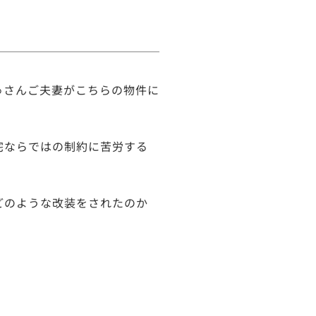
ゅさんご夫妻がこちらの物件に
宅ならではの制約に苦労する
どのような改装をされたのか