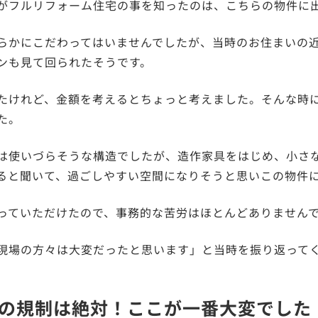
がフルリフォーム住宅の事を知ったのは、こちらの物件に
らかにこだわってはいませんでしたが、当時のお住まいの
ンも見て回られたそうです。
たけれど、金額を考えるとちょっと考えました。そんな時
た。
は使いづらそうな構造でしたが、造作家具をはじめ、小さ
ると聞いて、過ごしやすい空間になりそうと思いこの物件
っていただけたので、事務的な苦労はほとんどありません
現場の方々は大変だったと思います」と当時を振り返って
の規制は絶対！ここが一番大変でした