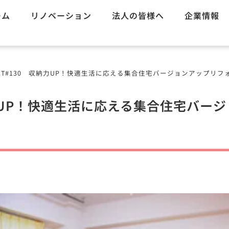
ーム
リノベーション
法人の皆様へ
企業情報
CT#130 収納力UP！快適生活に応える集合住宅バージョンアップリフ
納力UP！快適生活に応える集合住宅バー