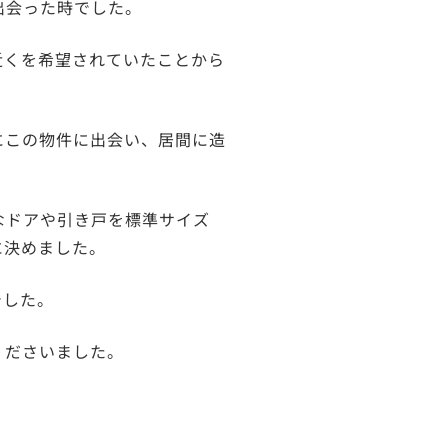
出会った時でした。
近くを希望されていたことから
にこの物件に出会い、居間に造
なドアや引き戸を標準サイズ
に決めました。
でした。
くださいました。