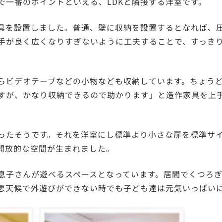
で一番のポイントといえる、LDKと隣接する洋室です。
家具を設置しました。普通、壁に収納を設置するとなれば、
手が良く広くなりすぎないように工夫することで、すっき
らビデオテーブなどの小物なども収納しています。ちょう
すが、かなり収納できるので助かります」と造作家具を上
ったそうです。それを洋室にし標準より小さな扉を標準サ
の開放的な空間が生まれました。
息子さんが遊べるスペースとなっています。居間でくつろ
悪天候で外遊びができない時でも子ども達は元気いっぱい