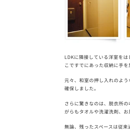
LDKに隣接している洋室を
こですでにあった収納に手を
元々、和室の押し入れのよう
確保しました。
さらに驚きなのは、脱衣所の
がらもタオルや洗濯洗剤、お
無論、残ったスペースは従来