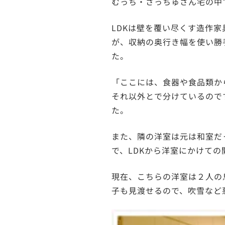
むっち・さっちゅさん宅の中
LDKは壁を覆い尽くす造作
が、収納の奥行き幅を使い勝
た。
「ここには、食器や食品類か
それ以外とで分けているので
た。
また、隣の洋室は元は和室だ
で、LDKから洋室にかけて
現在、こちらの洋室は２人の
子も見渡せるので、吹雪など