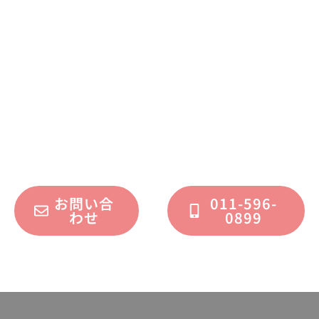
まずはお気軽に
お問い合わせください
不動産運用、マイホーム、リノベーション
についてのご質問・ご相談を、
フォームまたはお電話で承っております。
お問い合
011-596-
わせ
0899