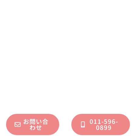
まずはお気軽に
お問い合わせください
不動産運用、マイホーム、リノベーション
についてのご質問・ご相談を、
フォームまたはお電話で承っております。
お問い合
011-596-
わせ
0899