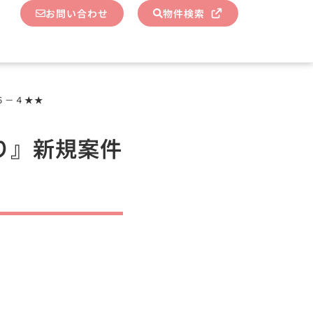
お問い合わせ
物件検索
６－４★★
り』新規案件