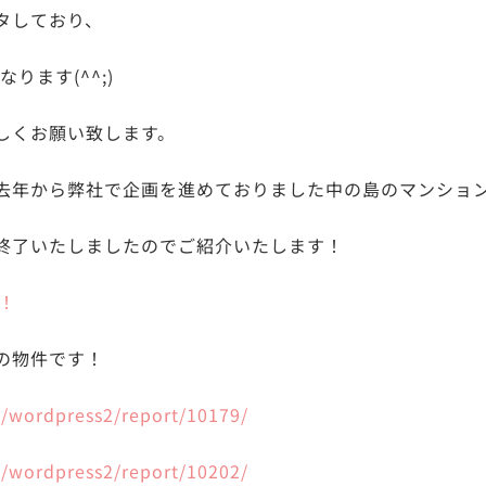
タしており、
ります(^^;)
しくお願い致します。
去年から弊社で企画を進めておりました中の島のマンショ
終了いたしましたのでご紹介いたします！
！
の物件です！
jp/wordpress2/report/10179/
jp/wordpress2/report/10202/