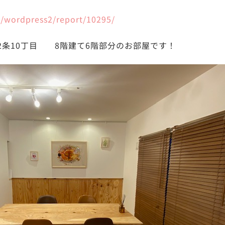
jp/wordpress2/report/10295/
2条10丁目 8階建て6階部分のお部屋です！