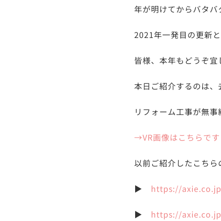
年が明けてからバタバ
2021年一発目の更新とな
皆様、本年もどうぞ宜
本日ご紹介するのは、
リフォーム工事が無事
→VR画像はこちらです
以前ご紹介したこちら
▶
https://axie.co.
▶
https://axie.co.