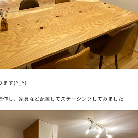
す(^_^)
造作し、家具など配置してステージングしてみました！