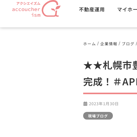
不動産運用
マイホ
/
/
ホーム
企業情報
ブログ
★★札幌市
完成！＃A
2023年1月30日
現場ブログ