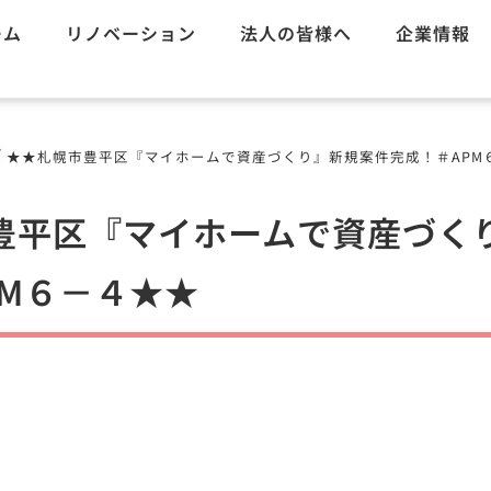
ーム
リノベーション
法人の皆様へ
企業情報
/
★★札幌市豊平区『マイホームで資産づくり』新規案件完成！＃APM
豊平区『マイホームで資産づく
PM６－４★★