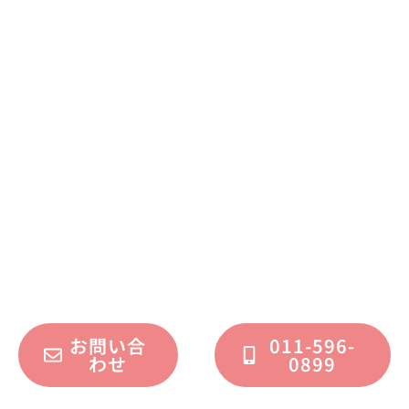
まずはお気軽に
お問い合わせください
不動産運用、マイホーム、リノベーション
についてのご質問・ご相談を、
フォームまたはお電話で承っております。
お問い合
011-596-
わせ
0899