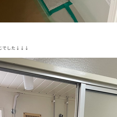
んじでした↓↓↓