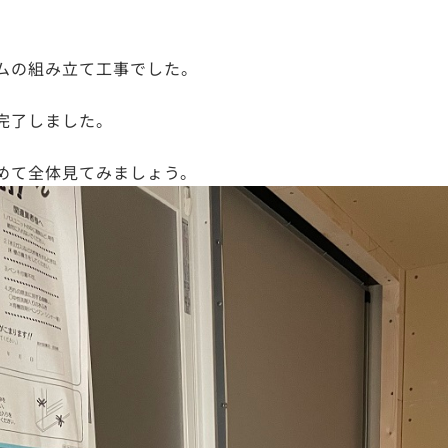
ムの組み立て工事でした。
完了しました。
めて全体見てみましょう。