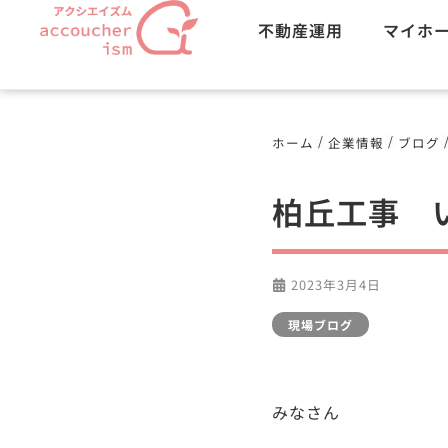
不動産運用
マイホ
/
/
ホーム
企業情報
ブログ
柏丘工事 
2023年3月4日
現場ブログ
みなさん