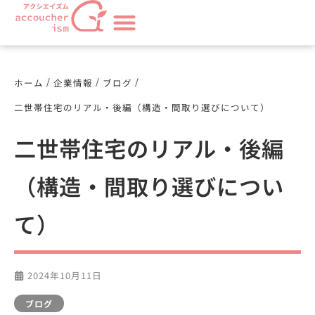
/
/
/
ホーム
企業情報
ブログ
二世帯住宅のリアル・後編（構造・間取り選びについて）
二世帯住宅のリアル・後編
（構造・間取り選びについ
て）
2024年10月11日
ブログ