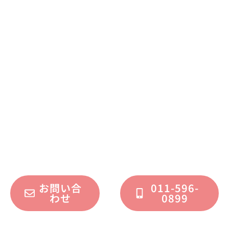
まずはお気軽に
お問い合わせください
不動産運用、マイホーム、リノベーション
についてのご質問・ご相談を、
フォームまたはお電話で承っております。
お問い合
011-596-
わせ
0899