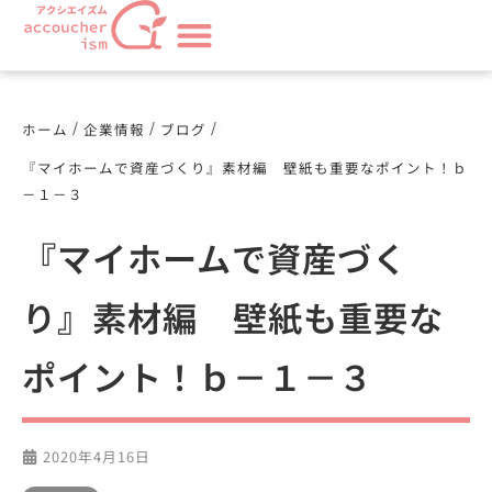
/
/
/
ホーム
企業情報
ブログ
『マイホームで資産づくり』素材編 壁紙も重要なポイント！ｂ
－１－３
『マイホームで資産づく
り』素材編 壁紙も重要な
ポイント！ｂ－１－３
2020年4月16日