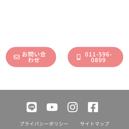
不動産運用、マイホーム、リノベーション
についてのご質問・ご相談を、
フォームまたはお電話で承っております。
お問い合
011-596-
わせ
0899
プライバシーポリシー
サイトマップ